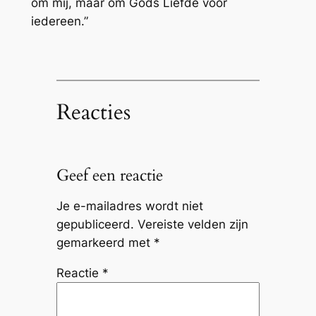
om mij, maar om Gods Liefde voor
iedereen.”
Reacties
Geef een reactie
Je e-mailadres wordt niet
gepubliceerd.
Vereiste velden zijn
gemarkeerd met
*
Reactie
*