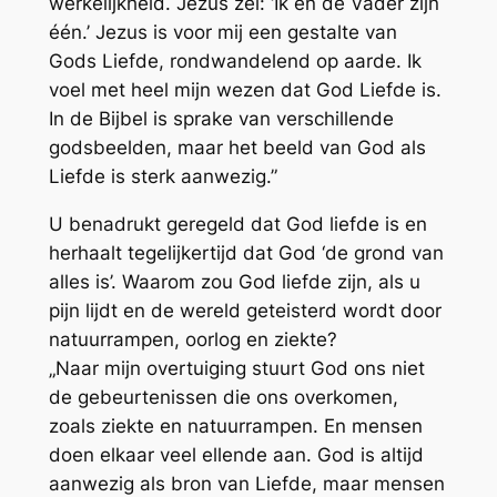
werkelijkheid. Jezus zei: ‘Ik en de Vader zijn
één.’ Jezus is voor mij een gestalte van
Gods Liefde, rondwandelend op aarde. Ik
voel met heel mijn wezen dat God Liefde is.
In de Bijbel is sprake van verschillende
godsbeelden, maar het beeld van God als
Liefde is sterk aanwezig.”
U benadrukt geregeld dat God liefde is en
herhaalt tegelijkertijd dat God ‘de grond van
alles is’. Waarom zou God liefde zijn, als u
pijn lijdt en de wereld geteisterd wordt door
natuurrampen, oorlog en ziekte?
„Naar mijn overtuiging stuurt God ons niet
de gebeurtenissen die ons overkomen,
zoals ziekte en natuurrampen. En mensen
doen elkaar veel ellende aan. God is altijd
aanwezig als bron van Liefde, maar mensen