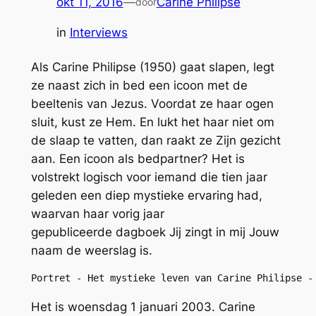
okt 11, 2016
—
Carine Philipse
door
in
Interviews
Als Carine Philipse (1950) gaat slapen, legt
ze naast zich in bed een icoon met de
beeltenis van Jezus. Voordat ze haar ogen
sluit, kust ze Hem. En lukt het haar niet om
de slaap te vatten, dan raakt ze Zijn gezicht
aan. Een icoon als bedpartner? Het is
volstrekt logisch voor iemand die tien jaar
geleden een diep mystieke ervaring had,
waarvan haar vorig jaar
gepubliceerde dagboek
Jij zingt in mij Jouw
naam
de weerslag is.
Portret - Het mystieke leven van Carine Philipse -
Het is woensdag 1 januari 2003. Carine