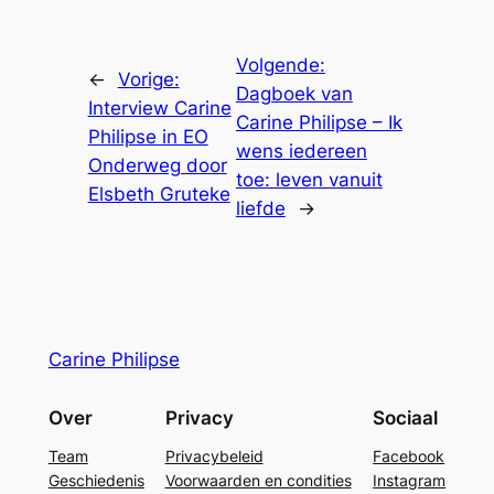
Volgende:
←
Vorige:
Dagboek van
Interview Carine
Carine Philipse – Ik
Philipse in EO
wens iedereen
Onderweg door
toe: leven vanuit
Elsbeth Gruteke
liefde
→
Carine Philipse
Over
Privacy
Sociaal
Team
Privacybeleid
Facebook
Geschiedenis
Voorwaarden en condities
Instagram