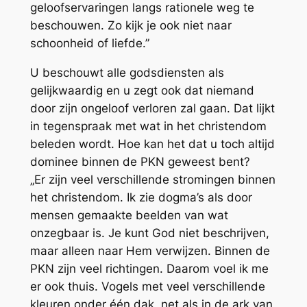
geloofservaringen langs rationele weg te
beschouwen. Zo kijk je ook niet naar
schoonheid of liefde.”
U beschouwt alle godsdiensten als
gelijkwaardig en u zegt ook dat niemand
door zijn ongeloof verloren zal gaan. Dat lijkt
in tegenspraak met wat in het christendom
beleden wordt. Hoe kan het dat u toch altijd
dominee binnen de PKN geweest bent?
„Er zijn veel verschillende stromingen binnen
het christendom. Ik zie dogma’s als door
mensen gemaakte beelden van wat
onzegbaar is. Je kunt God niet beschrijven,
maar alleen naar Hem verwijzen. Binnen de
PKN zijn veel richtingen. Daarom voel ik me
er ook thuis. Vogels met veel verschillende
kleuren onder één dak, net als in de ark van