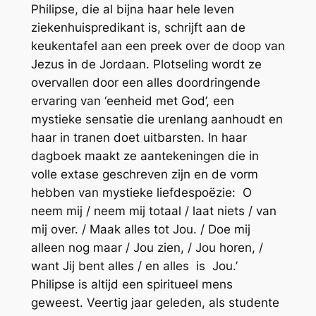
Philipse, die al bijna haar hele leven
ziekenhuispredikant is, schrijft aan de
keukentafel aan een preek over de doop van
Jezus in de Jordaan. Plotseling wordt ze
overvallen door een alles doordringende
ervaring van ‘eenheid met God’, een
mystieke sensatie die urenlang aanhoudt en
haar in tranen doet uitbarsten. In haar
dagboek maakt ze aantekeningen die in
volle extase geschreven zijn en de vorm
hebben van mystieke liefdespoëzie: O
neem mij / neem mij totaal / laat niets / van
mij over. / Maak alles tot Jou. / Doe mij
alleen nog maar / Jou zien, / Jou horen, /
want Jij bent alles / en alles is Jou.’
Philipse is altijd een spiritueel mens
geweest. Veertig jaar geleden, als studente