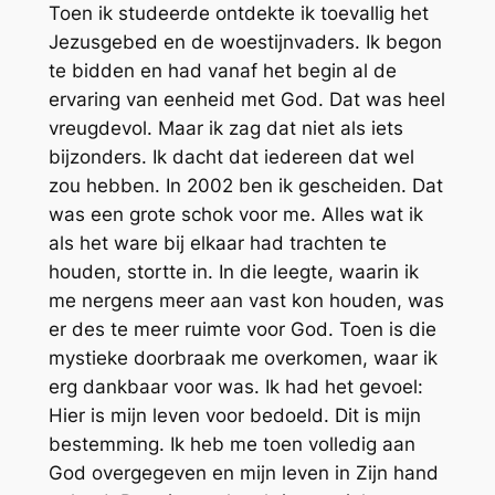
Toen ik studeerde ontdekte ik toevallig het
Jezusgebed en de woestijnvaders. Ik begon
te bidden en had vanaf het begin al de
ervaring van eenheid met God. Dat was heel
vreugdevol. Maar ik zag dat niet als iets
bijzonders. Ik dacht dat iedereen dat wel
zou hebben. In 2002 ben ik gescheiden. Dat
was een grote schok voor me. Alles wat ik
als het ware bij elkaar had trachten te
houden, stortte in. In die leegte, waarin ik
me nergens meer aan vast kon houden, was
er des te meer ruimte voor God. Toen is die
mystieke doorbraak me overkomen, waar ik
erg dankbaar voor was. Ik had het gevoel:
Hier is mijn leven voor bedoeld. Dit is mijn
bestemming. Ik heb me toen volledig aan
God overgegeven en mijn leven in Zijn hand