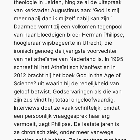
theologie in Leiden, hing ze al de uitspraak
van kerkvader Augustinus aan: ‘God is mij
meer nabij dan ik mijzelf nabij kan zijn.’
Daarmee vormt zij een volkomen tegenpool
van haar bloedeigen broer Herman Philipse,
hoogleraar wijsbegeerte in Utrecht, die
ironisch genoeg de ijverigste voorvechter
van het atheïsme van Nederland is. In 1995
schreef hij het
Atheïstisch Manifest
en in
2012 bracht hij het boek
God in the Age of
Science?
uit waarin hij de redelijkheid van
geloof betwist. Godservaringen als die van
zijn zus vindt hij totaal ongeloofwaardig.
Interviews doet ze vaak schriftelijk, omdat
een persoonlijk vraaggesprek haar erg
vermoeit, zegt Philipse. De laatste jaren is
ze chronisch ziek, onder meer vanwege