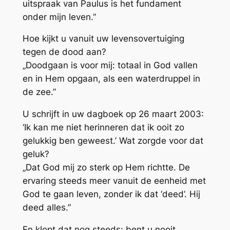
uitspraak van Paulus is het fundament
onder mijn leven.”
Hoe kijkt u vanuit uw levensovertuiging
tegen de dood aan?
„Doodgaan is voor mij: totaal in God vallen
en in Hem opgaan, als een waterdruppel in
de zee.”
U schrijft in uw dagboek op 26 maart 2003:
‘Ik kan me niet herinneren dat ik ooit zo
gelukkig ben geweest.’ Wat zorgde voor dat
geluk?
„Dat God mij zo sterk op Hem richtte. De
ervaring steeds meer vanuit de eenheid met
God te gaan leven, zonder ik dat ‘deed’. Hij
deed alles.”
En klopt dat nog steeds: bent u nooit