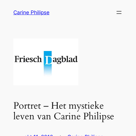
Ga
Carine Philipse
naar
de
inhoud
Portret – Het mystieke
leven van Carine Philipse