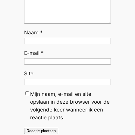
Naam
*
E-mail
*
Site
Mijn naam, e-mail en site
opslaan in deze browser voor de
volgende keer wanneer ik een
reactie plaats.