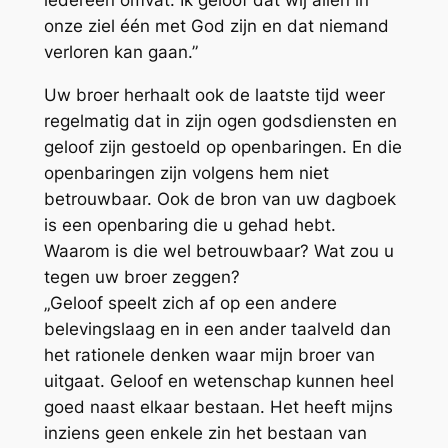
iedereen omvat. Ik geloof dat wij allen in
onze ziel één met God zijn en dat niemand
verloren kan gaan.”
Uw broer herhaalt ook de laatste tijd weer
regelmatig dat in zijn ogen godsdiensten en
geloof zijn gestoeld op openbaringen. En die
openbaringen zijn volgens hem niet
betrouwbaar. Ook de bron van uw dagboek
is een openbaring die u gehad hebt.
Waarom is die wel betrouwbaar? Wat zou u
tegen uw broer zeggen?
„Geloof speelt zich af op een andere
belevingslaag en in een ander taalveld dan
het rationele denken waar mijn broer van
uitgaat. Geloof en wetenschap kunnen heel
goed naast elkaar bestaan. Het heeft mijns
inziens geen enkele zin het bestaan van