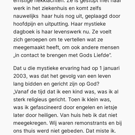
ernstige nekklachten. Ze is gestopt met haar
werk in het ziekenhuis en komt zelfs
nauwelijks haar huis nog uit, geplaagd door
hoofdpijn en uitputting. Haar mystieke
dagboek is haar levenswerk nu. Ze voelt
zich geroepen om te vertellen wat ze
meegemaakt heeft, om ook andere mensen
„in contact te brengen met Gods Liefde”.
Dat u die mystieke ervaring had op 1 januari
2003, was dat het gevolg van een leven
lang bidden en gericht zijn op God?
„Vanaf de tijd dat ik een kind was, was ik al
sterk religieus gericht. Toen ik klein was,
was ik gefascineerd door engelen en ietsje
later door heiligen. Van huis heb ik dat niet
meegekregen. Wij waren remonstrants en bij
ons thuis werd niet gebeden. Dat miste ik.