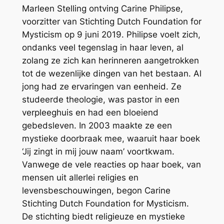
Marleen Stelling ontving Carine Philipse,
voorzitter van Stichting Dutch Foundation for
Mysticism op 9 juni 2019. Philipse voelt zich,
ondanks veel tegenslag in haar leven, al
zolang ze zich kan herinneren aangetrokken
tot de wezenlijke dingen van het bestaan. Al
jong had ze ervaringen van eenheid. Ze
studeerde theologie, was pastor in een
verpleeghuis en had een bloeiend
gebedsleven. In 2003 maakte ze een
mystieke doorbraak mee, waaruit haar boek
‘Jij zingt in mij jouw naam’ voortkwam.
Vanwege de vele reacties op haar boek, van
mensen uit allerlei religies en
levensbeschouwingen, begon Carine
Stichting Dutch Foundation for Mysticism.
De stichting biedt religieuze en mystieke